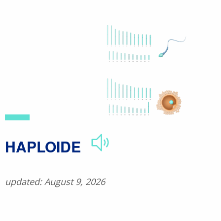
Skip
to
main
content
​HAPLOIDE
updated: August 9, 2026