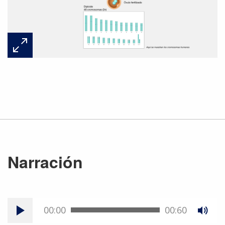
Narración
00:00
00:60