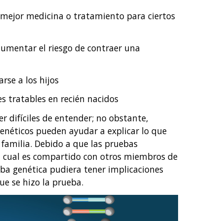
a mejor medicina o tratamiento para ciertos
aumentar el riesgo de contraer una
rse a los hijos
s tratables en recién nacidos
r difíciles de entender; no obstante,
genéticos pueden ayudar a explicar lo que
u familia. Debido a que las pruebas
el cual es compartido con otros miembros de
eba genética pudiera tener implicaciones
ue se hizo la prueba.