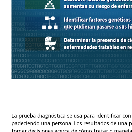
La prueba diagnóstica se usa para identificar co
padeciendo una persona. Los resultados de una p
tomar decisiones acerca de cómo tratar o maneja