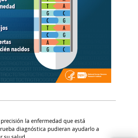
n precisión la enfermedad que está
rueba diagnóstica pudieran ayudarlo a
r su salud.