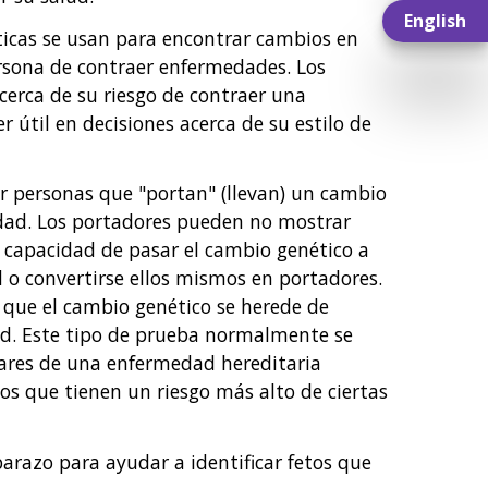
English
ticas se usan para encontrar cambios en
rsona de contraer enfermedades. Los
cerca de su riesgo de contraer una
 útil en decisiones acerca de su estilo de
r personas que "portan" (llevan) un cambio
dad. Los portadores pueden no mostrar
a capacidad de pasar el cambio genético a
 o convertirse ellos mismos en portadores.
 que el cambio genético se herede de
d. Este tipo de prueba normalmente se
iares de una enfermedad hereditaria
cos que tienen un riesgo más alto de ciertas
arazo para ayudar a identificar fetos que