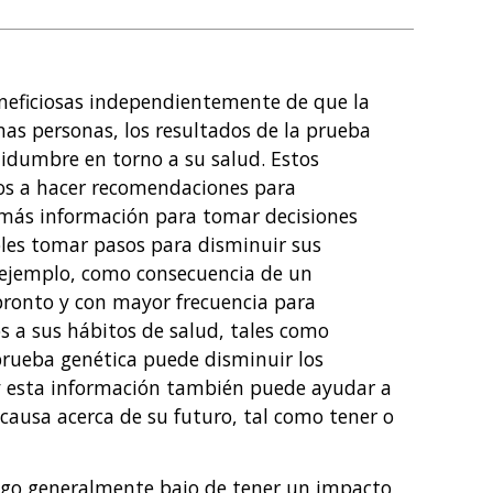
eneficiosas independientemente de que la
as personas, los resultados de la prueba
rtidumbre en torno a su salud. Estos
os a hacer recomendaciones para
 más información para tomar decisiones
oles tomar pasos para disminuir sus
 ejemplo, como consecuencia de un
pronto y con mayor frecuencia para
s a sus hábitos de salud, tales como
 prueba genética puede disminuir los
y esta información también puede ayudar a
causa acerca de su futuro, tal como tener o
esgo generalmente bajo de tener un impacto