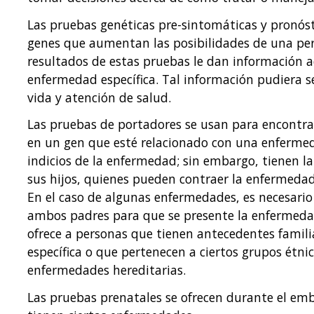
Las pruebas genéticas pre-sintomáticas y pronós
genes que aumentan las posibilidades de una pe
resultados de estas pruebas le dan información a
enfermedad específica. Tal información pudiera ser
vida y atención de salud.
Las pruebas de portadores se usan para encontra
en un gen que esté relacionado con una enferme
indicios de la enfermedad; sin embargo, tienen l
sus hijos, quienes pueden contraer la enfermedad
En el caso de algunas enfermedades, es necesario
ambos padres para que se presente la enfermeda
ofrece a personas que tienen antecedentes famil
específica o que pertenecen a ciertos grupos étni
enfermedades hereditarias.
Las pruebas prenatales se ofrecen durante el emb