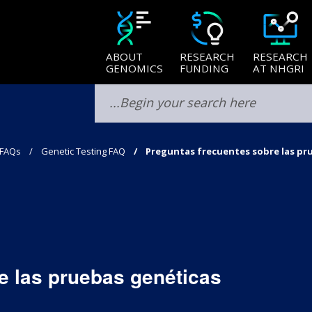
ABOUT
RESEARCH
RESEARCH
GENOMICS
FUNDING
AT NHGRI
 FAQs
Genetic Testing FAQ
Preguntas frecuentes sobre las pr
e las pruebas genéticas