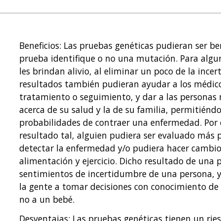
Beneficios: Las pruebas genéticas pudieran ser b
prueba identifique o no una mutación. Para algun
les brindan alivio, al eliminar un poco de la ince
resultados también pudieran ayudar a los médic
tratamiento o seguimiento, y dar a las personas
acerca de su salud y la de su familia, permitiénd
probabilidades de contraer una enfermedad. Por
resultado tal, alguien pudiera ser evaluado más 
detectar la enfermedad y/o pudiera hacer cambio
alimentación y ejercicio. Dicho resultado de una
sentimientos de incertidumbre de una persona, 
la gente a tomar decisiones con conocimiento de 
no a un bebé.
Desventajas: Las pruebas genéticas tienen un ri