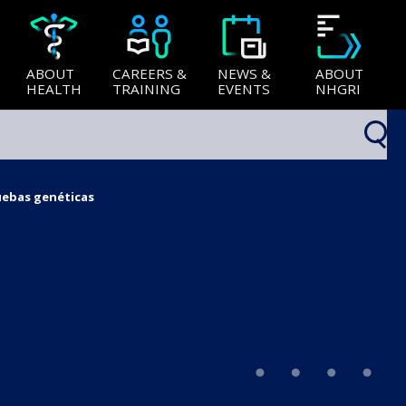
ABOUT
CAREERS &
NEWS &
ABOUT
HEALTH
TRAINING
EVENTS
NHGRI
uebas genéticas