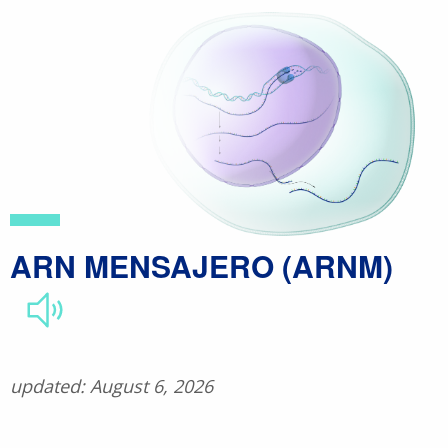
Skip
to
main
content
ARN MENSAJERO (ARNM)
updated: August 6, 2026