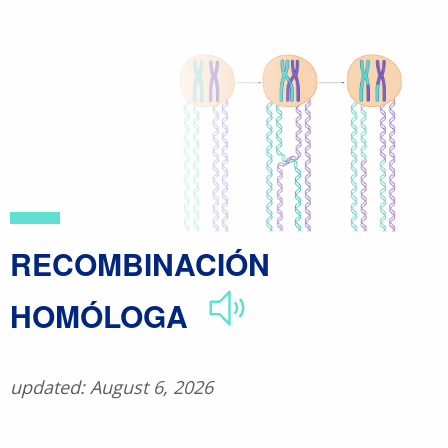
Skip
to
main
content
RECOMBINACIÓN
HOMÓLOGA
updated: August 6, 2026