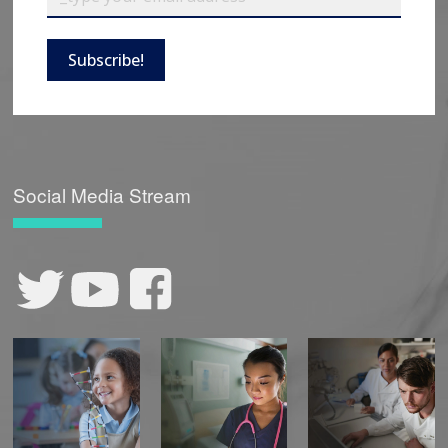
Subscribe!
Social Media Stream