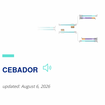
Skip
to
main
content
CEBADOR
updated: August 6, 2026