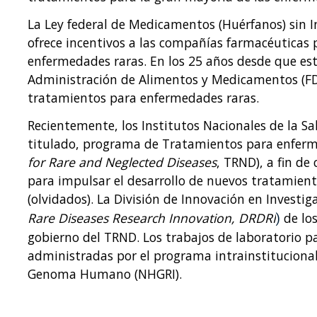
La Ley federal de Medicamentos (Huérfanos) sin I
ofrece incentivos a las compañías farmacéuticas 
enfermedades raras. En los 25 años desde que esta
Administración de Alimentos y Medicamentos (FD
tratamientos para enfermedades raras.
Recientemente, los Institutos Nacionales de la Sa
titulado, programa de Tratamientos para enferm
for Rare and Neglected Diseases
, TRND), a fin de
para impulsar el desarrollo de nuevos tratamient
(olvidados). La División de Innovación en Invest
Rare Diseases Research Innovation, DRDRI
de los
)
gobierno del TRND. Los trabajos de laboratorio p
administradas por el programa intrainstitucional 
Genoma Humano (NHGRI).