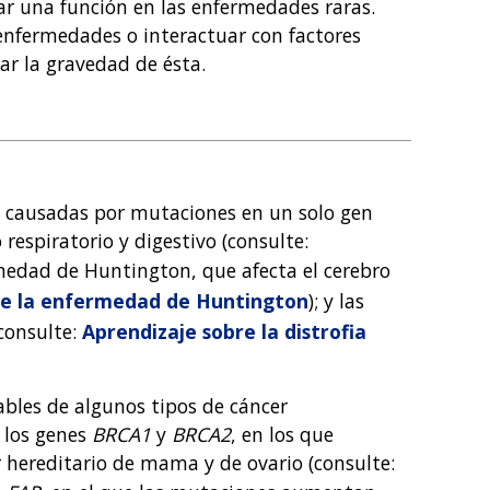
 una función en las enfermedades raras.
enfermedades o interactuar con factores
r la gravedad de ésta.
 causadas por mutaciones en un solo gen
 respiratorio y digestivo (consulte:
rmedad de Huntington, que afecta el cerebro
re la enfermedad de Huntington
); y las
consulte:
Aprendizaje sobre la distrofia
bles de algunos tipos de cáncer
n los genes
BRCA1
y
BRCA2
, en los que
 hereditario de mama y de ovario (consulte: