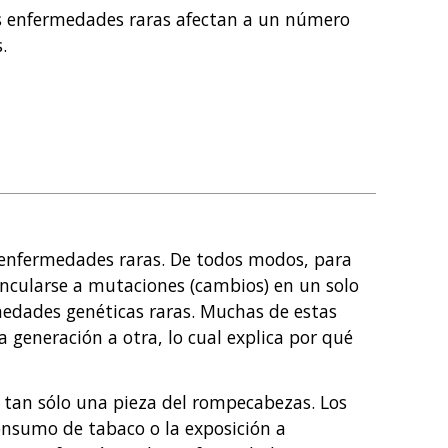
as enfermedades raras afectan a un número
.
 enfermedades raras. De todos modos, para
incularse a mutaciones (cambios) en un solo
edades genéticas raras. Muchas de estas
generación a otra, lo cual explica por qué
 tan sólo una pieza del rompecabezas. Los
onsumo de tabaco o la exposición a