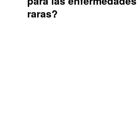
para las enfermedades
raras?