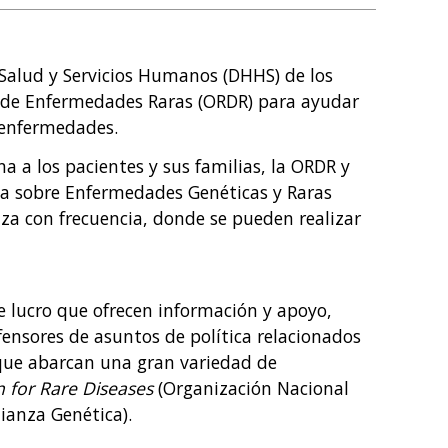
Salud y Servicios Humanos (DHHS) de los
ión de Enfermedades Raras (ORDR) para ayudar
 enfermedades.
a a los pacientes y sus familias, la ORDR y
ea sobre Enfermedades Genéticas y Raras
iza con frecuencia, donde se pueden realizar
 lucro que ofrecen información y apoyo,
ensores de asuntos de política relacionados
 que abarcan una gran variedad de
n for Rare Diseases
(Organización Nacional
ianza Genética).