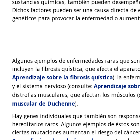
sustancias químicas, también pueden desempeñar
Dichos factores pueden ser una causa directa de 
genéticos para provocar la enfermedad o aumenta
Algunos ejemplos de enfermedades raras que son
incluyen la fibrosis quística, que afecta el aparato
Aprendizaje sobre la fibrosis quística
); la enfe
y el sistema nervioso (consulte:
Aprendizaje sob
distrofias musculares, que afectan los músculos (
muscular de Duchenne
).
Hay genes individuales que también son responsa
hereditarios raros. Algunos ejemplos de éstos so
ciertas mutaciones aumentan el riesgo del cáncer