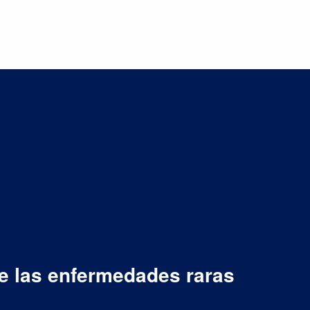
 FAQs
Preguntas frecuentes sobre las enfermedades raras
e las enfermedades raras