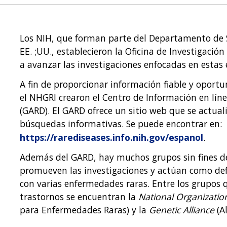
Los NIH, que forman parte del Departamento de 
EE. ;UU., establecieron la Oficina de Investigac
a avanzar las investigaciones enfocadas en estas
A fin de proporcionar información fiable y oportun
el NHGRI crearon el Centro de Información en lín
(GARD). El GARD ofrece un sitio web que se actual
búsquedas informativas. Se puede encontrar en:
https://rarediseases.info.nih.gov/espanol
.
Además del GARD, hay muchos grupos sin fines de
promueven las investigaciones y actúan como def
con varias enfermedades raras. Entre los grupos
trastornos se encuentran la
National Organizatio
para Enfermedades Raras) y la
Genetic Alliance
(Al