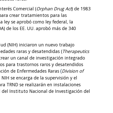
nterés Comercial (
Orphan Drug Act
) de 1983
para crear tratamientos para las
 ley se aprobó como ley federal, la
A) de los EE. UU. aprobó más de 340
lud (NIH) iniciaron un nuevo trabajo
edades raras y desatendidas (
Therapeutics
 crear un canal de investigación integrado
os para trastornos raros y desatendidos
igación de Enfermedades Raras
Division of
(
 NIH se encarga de la supervisión y el
ara TRND se realizarán en instalaciones
del Instituto Nacional de Investigación del