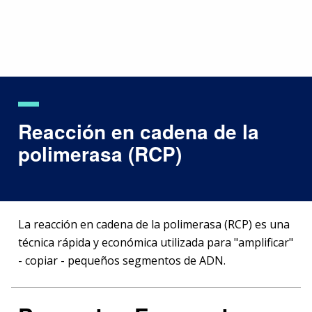
Skip
to
main
content
Reacción en cadena de la
polimerasa (RCP)
La reacción en cadena de la polimerasa (RCP) es una
técnica rápida y económica utilizada para "amplificar"
- copiar - pequeños segmentos de ADN.