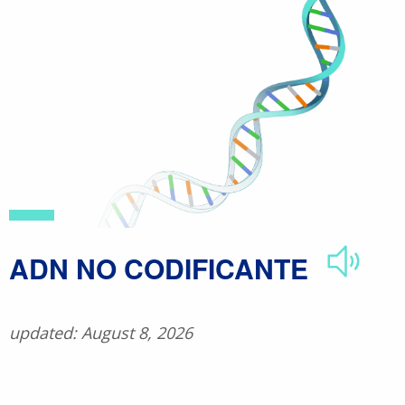
Skip
to
main
content
​ADN NO CODIFICANTE
updated: August 8, 2026