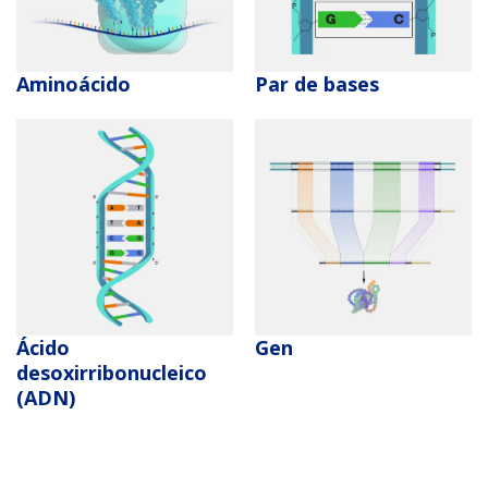
​Aminoácido
Par de bases
Ácido
Gen
desoxirribonucleico
(ADN)