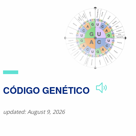
Skip
to
main
content
CÓDIGO GENÉTICO
updated: August 9, 2026