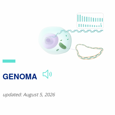
Skip
to
main
content
GENOMA
updated: August 5, 2026