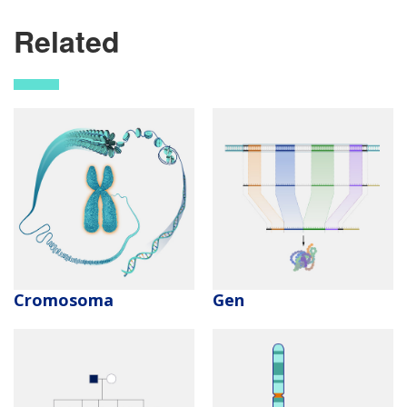
Related
Cromosoma
Gen