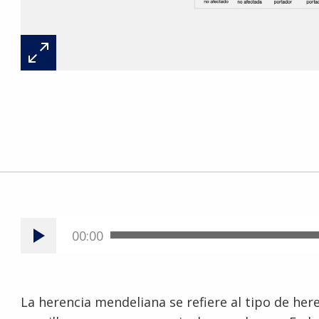
00:00
La herencia mendeliana se refiere al tipo de he