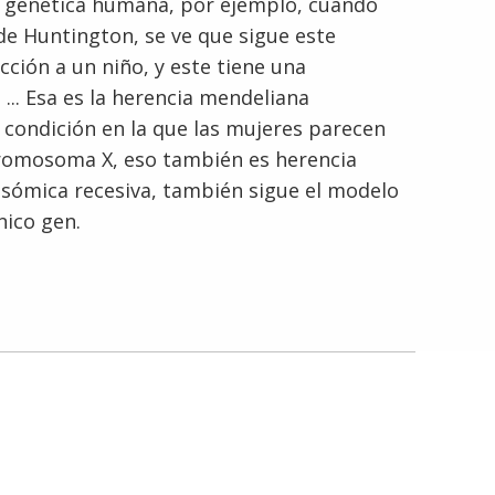
la genética humana, por ejemplo, cuando
e Huntington, se ve que sigue este
English
ción a un niño, y este tiene una
... Esa es la herencia mendeliana
 condición en la que las mujeres parecen
 cromosoma X, eso también es herencia
utosómica recesiva, también sigue el modelo
nico gen.