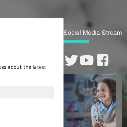
Social Media Stream
tes about the latest