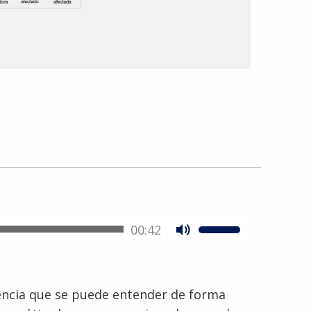
00:42
rencia que se puede entender de forma