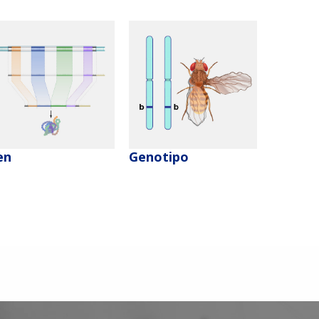
en
Genotipo