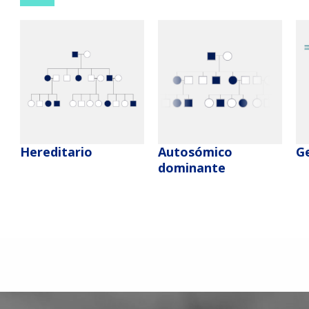
Hereditario
Autosómico
G
dominante