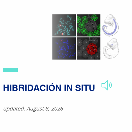
Skip
to
main
content
​HIBRIDACIÓN IN SITU
updated: August 8, 2026