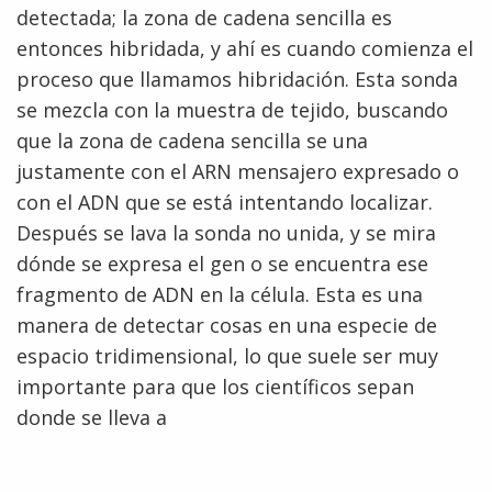
detectada; la zona de cadena sencilla es
entonces hibridada, y ahí es cuando comienza el
proceso que llamamos hibridación. Esta sonda
se mezcla con la muestra de tejido, buscando
que la zona de cadena sencilla se una
justamente con el ARN mensajero expresado o
con el ADN que se está intentando localizar.
Después se lava la sonda no unida, y se mira
dónde se expresa el gen o se encuentra ese
fragmento de ADN en la célula. Esta es una
manera de detectar cosas en una especie de
espacio tridimensional, lo que suele ser muy
importante para que los científicos sepan
donde se lleva a
ABOUT
NHGRI
RESEARCH
NEWS &