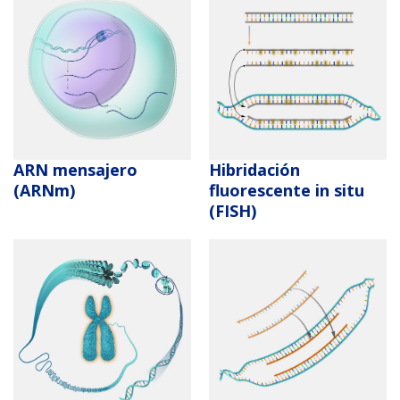
ARN mensajero
Hibridación
(ARNm)
fluorescente in situ
(FISH)