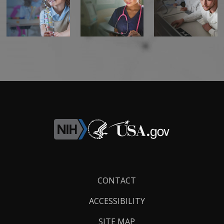
Footer
CONTACT
Links
ACCESSIBILITY
SITE MAP