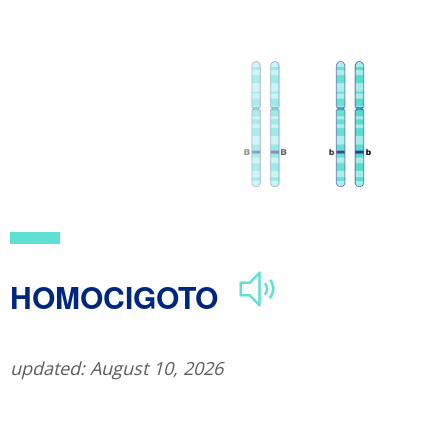
Skip
to
main
content
​HOMOCIGOTO
updated: August 10, 2026