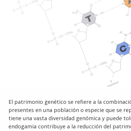
El patrimonio genético se refiere a la combinació
presentes en una población o especie que se r
tiene una vasta diversidad genómica y puede to
endogamia contribuye a la reducción del patrimo