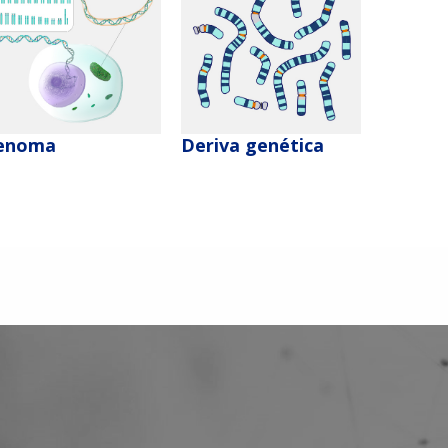
Deriva genética
enoma