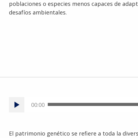
poblaciones o especies menos capaces de adapt
desafíos ambientales.
00:00
El patrimonio genético se refiere a toda la dive