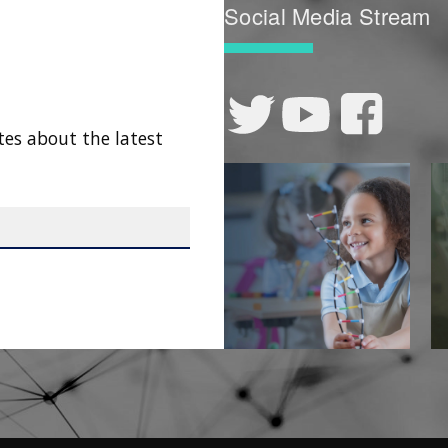
Social Media Stream
tes about the latest