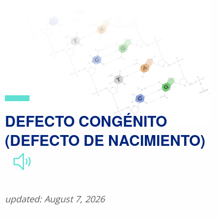
Skip
to
main
content
DEFECTO CONGÉNITO
(DEFECTO DE NACIMIENTO)
updated: August 7, 2026