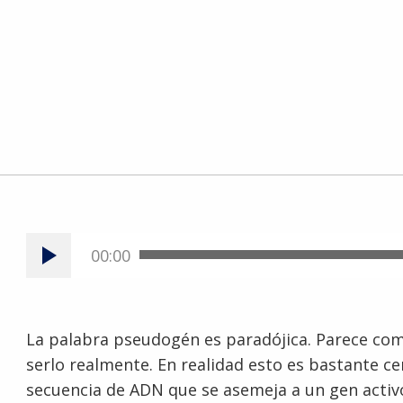
00:00
La palabra pseudogén es paradójica. Parece como
serlo realmente. En realidad esto es bastante c
secuencia de ADN que se asemeja a un gen activo,