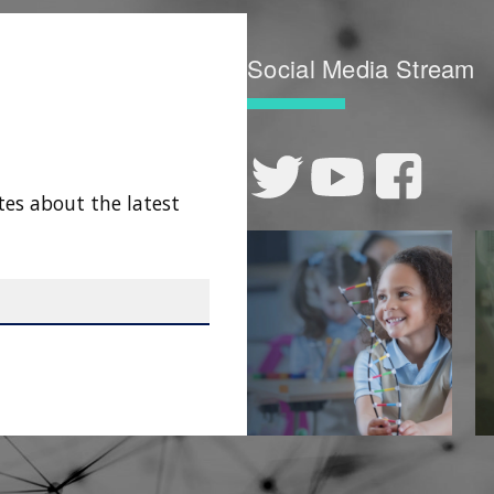
Social Media Stream
tes about the latest