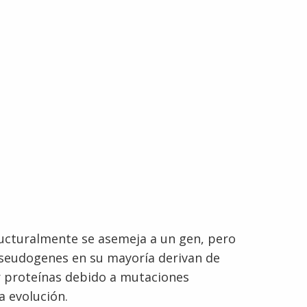
cturalmente se asemeja a un gen, pero
 pseudogenes en su mayoría derivan de
r proteínas debido a mutaciones
a evolución.