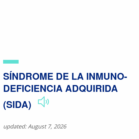
Skip
to
main
content
SÍNDROME DE LA INMUNO-
DEFICIENCIA ADQUIRIDA
(SIDA)
updated: August 7, 2026