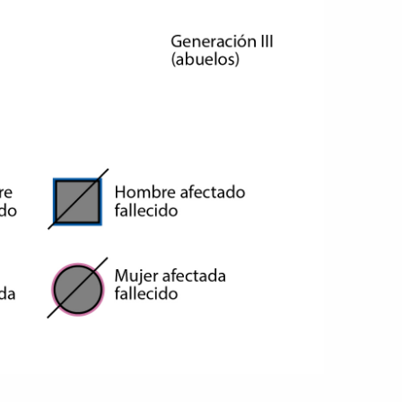
English