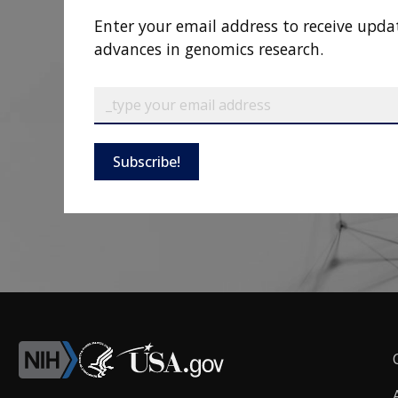
Enter your email address to receive upda
advances in genomics research.
Subscribe!
F
L