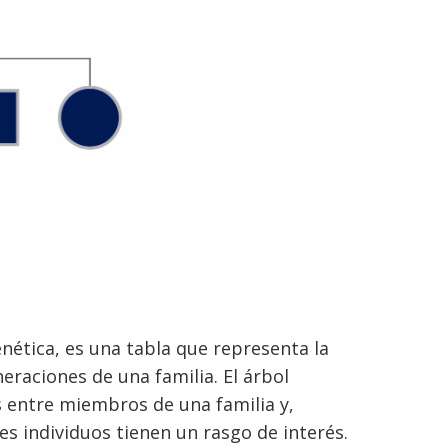
enética, es una tabla que representa la
eraciones de una familia. El árbol
s entre miembros de una familia y,
es individuos tienen un rasgo de interés.