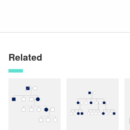
Related