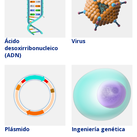
Ácido
Virus
desoxirribonucleico
(ADN)
Plásmido
Ingeniería genética