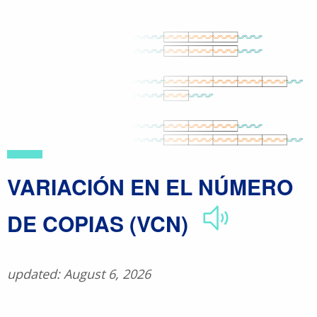
Skip
to
main
content
​VARIACIÓN EN EL NÚMERO
DE COPIAS (VCN)
updated: August 6, 2026