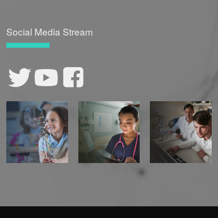
Social Media Stream