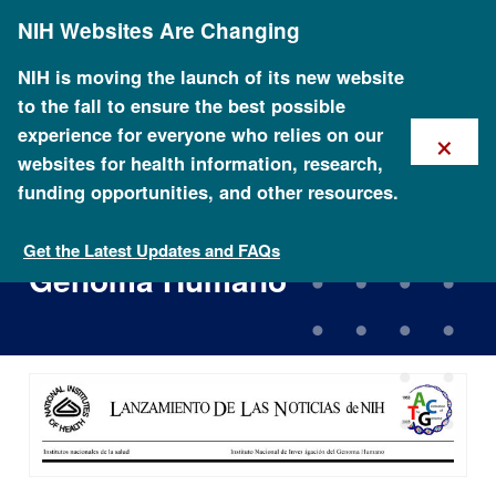
Skip
NIH Websites Are Changing
to
main
content
NIH is moving the launch of its new website
to the fall to ensure the best possible
×
experience for everyone who relies on our
websites for health information, research,
funding opportunities, and other resources.
Consorcio Internacional
Completa el Proyecto
Get the Latest Updates and FAQs
Genoma Humano